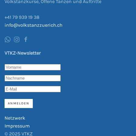
Volkstanzkurse, Offene Tanzen und Auftritte
+41
79 939
19 38
info@volkstanzzuerich.ch
VTKZ-Newsletter
ANMELDEN
Netzwerk
Impressum
© 2025 VTKZ