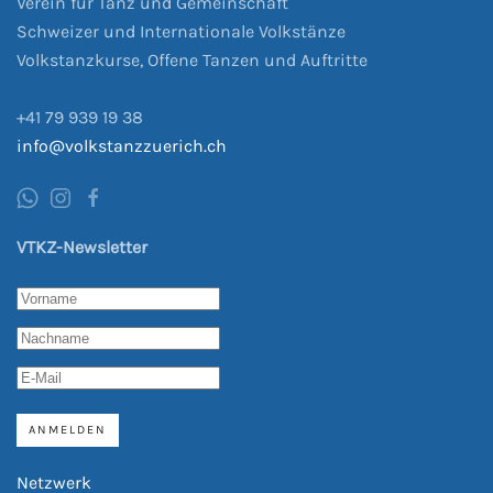
Verein für Tanz und Gemeinschaft
Schweizer und Internationale Volkstänze
Volkstanzkurse, Offene Tanzen und Auftritte
+41
79 939
19 38
info@volkstanzzuerich.ch
VTKZ-Newsletter
ANMELDEN
Netzwerk