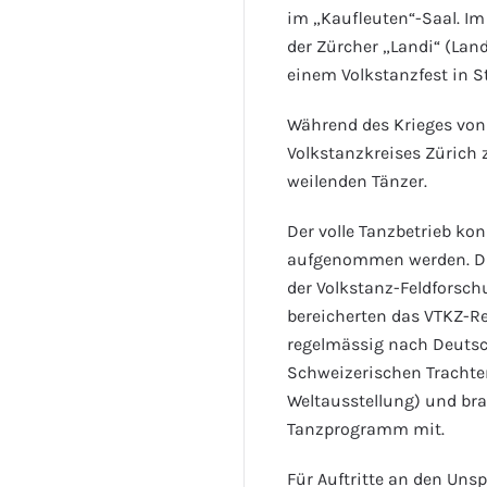
im „Kaufleuten“-Saal. I
der Zürcher „Landi“ (Lan
einem Volkstanzfest in S
Während des Krieges von 
Volkstanzkreises Zürich 
weilenden Tänzer.
Der volle Tanzbetrieb kon
aufgenommen werden. Die 
der Volkstanz-Feldforsch
bereicherten das VTKZ-Rep
regelmässig nach Deuts
Schweizerischen Trachten
Weltausstellung) und bra
Tanzprogramm mit.
Für Auftritte an den Un