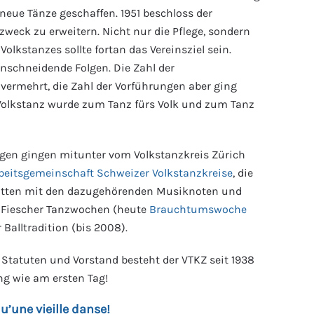
neue Tänze geschaffen. 1951 beschloss der
zweck zu erweitern. Nicht nur die Pflege, sondern
Volkstanzes sollte fortan das Vereinsziel sein.
inschneidende Folgen. Die Zahl der
vermehrt, die Zahl der Vorführungen aber ging
olkstanz wurde zum Tanz fürs Volk und zum Tanz
gen gingen mitunter vom Volkstanzkreis Zürich
beitsgemeinschaft Schweizer Volkstanzkreise
, die
latten mit den dazugehörenden Musiknoten und
 Fiescher Tanzwochen (heute
Brauchtumswoche
 Balltradition (bis 2008).
t Statuten und Vorstand besteht der VTKZ seit 1938
ng wie am ersten Tag!
u’une vieille danse!