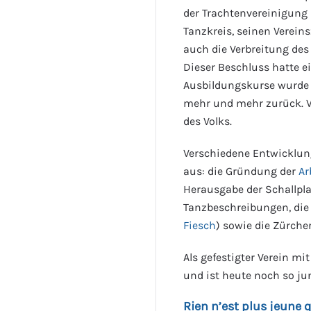
der Trachtenvereinigung 
Tanzkreis, seinen Vereins
auch die Verbreitung des 
Dieser Beschluss hatte e
Ausbildungskurse wurde 
mehr und mehr zurück. V
des Volks.
Verschiedene Entwicklun
aus: die Gründung der
Ar
Herausgabe der Schallp
Tanzbeschreibungen, die
Fiesch
) sowie die Zürcher
Als gefestigter Verein mi
und ist heute noch so ju
Rien n’est plus jeune q