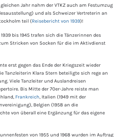
m gleichen Jahr nahm der VTKZ auch am Festumzug
desausstellung) und als Schweizer Vertreterin an
tockholm teil (
Reisebericht von 1939
)!
1939 bis 1945 trafen sich die Tänzerinnen des
zum Stricken von Socken für die im Aktivdienst
nte erst gegen das Ende der Kriegszeit wieder
Tanzleiterin Klara Stern beteiligte sich rege an
ung. Viele Tanzleiter und Auslandreisen
ertoire. Bis Mitte der 70er-Jahre reiste man
chland,
Frankreich
, Italien (1949 mit der
vereinigung), Belgien (1958 an die
chte von überall eine Ergänzung für das eigene
spunnenfesten von 1955 und 1968 wurden im Auftrag