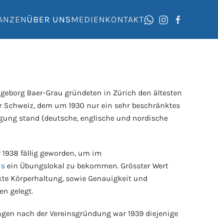
ANZEN
ÜBER UNS
MEDIEN
KONTAKT
ngeborg Baer-Grau gründeten in Zürich den ältesten
er Schweiz, dem um 1930 nur ein sehr beschränktes
ung stand (deutsche, englische und nordische
 1938 fällig geworden, um im
us
ein Übungslokal zu bekommen. Grösster Wert
kte Körperhaltung, sowie Genauigkeit und
n gelegt.
ngen nach der Vereinsgründung war 1939 diejenige